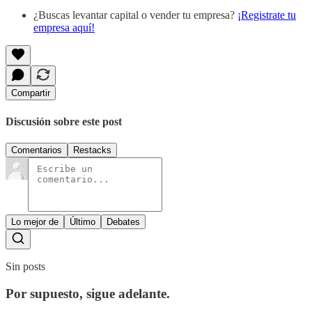
¿Buscas levantar capital o vender tu empresa?
¡Registrate tu
empresa aquí!
Compartir
Discusión sobre este post
Comentarios
Restacks
Lo mejor de
Último
Debates
Sin posts
Por supuesto, sigue adelante.