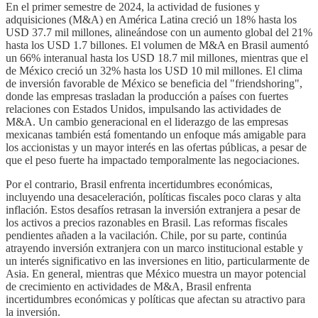
En el primer semestre de 2024, la actividad de fusiones y
adquisiciones (M&A) en América Latina creció un 18% hasta los
USD 37.7 mil millones, alineándose con un aumento global del 21%
hasta los USD 1.7 billones. El volumen de M&A en Brasil aumentó
un 66% interanual hasta los USD 18.7 mil millones, mientras que el
de México creció un 32% hasta los USD 10 mil millones. El clima
de inversión favorable de México se beneficia del "friendshoring",
donde las empresas trasladan la producción a países con fuertes
relaciones con Estados Unidos, impulsando las actividades de
M&A. Un cambio generacional en el liderazgo de las empresas
mexicanas también está fomentando un enfoque más amigable para
los accionistas y un mayor interés en las ofertas públicas, a pesar de
que el peso fuerte ha impactado temporalmente las negociaciones.
Por el contrario, Brasil enfrenta incertidumbres económicas,
incluyendo una desaceleración, políticas fiscales poco claras y alta
inflación. Estos desafíos retrasan la inversión extranjera a pesar de
los activos a precios razonables en Brasil. Las reformas fiscales
pendientes añaden a la vacilación. Chile, por su parte, continúa
atrayendo inversión extranjera con un marco institucional estable y
un interés significativo en las inversiones en litio, particularmente de
Asia. En general, mientras que México muestra un mayor potencial
de crecimiento en actividades de M&A, Brasil enfrenta
incertidumbres económicas y políticas que afectan su atractivo para
la inversión.