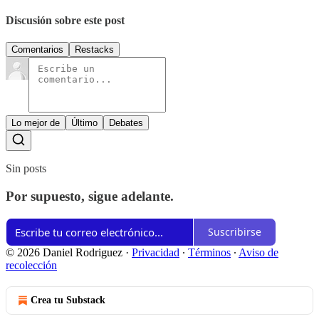
Discusión sobre este post
Comentarios
Restacks
Lo mejor de
Último
Debates
Sin posts
Por supuesto, sigue adelante.
Suscribirse
© 2026 Daniel Rodriguez
·
Privacidad
∙
Términos
∙
Aviso de
recolección
Crea tu Substack