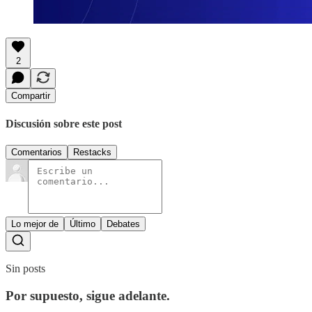
2
Compartir
Discusión sobre este post
Comentarios
Restacks
Lo mejor de
Último
Debates
Sin posts
Por supuesto, sigue adelante.