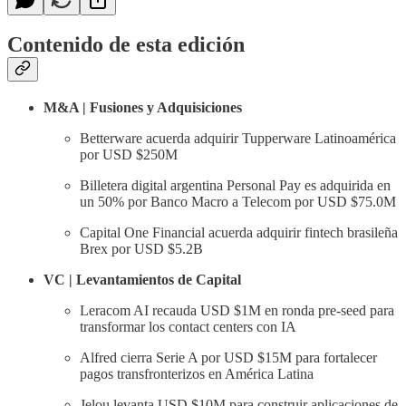
Contenido de esta edición
M&A | Fusiones y Adquisiciones
Betterware acuerda adquirir Tupperware Latinoamérica
por USD $250M
Billetera digital argentina Personal Pay es adquirida en
un 50% por Banco Macro a Telecom por USD $75.0M
Capital One Financial acuerda adquirir fintech brasileña
Brex por USD $5.2B
VC | Levantamientos de Capital
Leracom AI recauda USD $1M en ronda pre-seed para
transformar los contact centers con IA
Alfred cierra Serie A por USD $15M para fortalecer
pagos transfronterizos en América Latina
Jelou levanta USD $10M para construir aplicaciones de