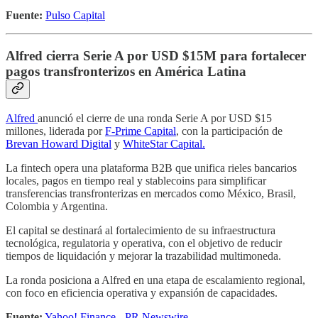
Fuente:
Pulso Capital
Alfred cierra Serie A por USD $15M para fortalecer
pagos transfronterizos en América Latina
Alfred
anunció el cierre de una ronda Serie A por USD $15
millones, liderada por
F-Prime Capital
, con la participación de
Brevan Howard Digital
y
WhiteStar Capital.
La fintech opera una plataforma B2B que unifica rieles bancarios
locales, pagos en tiempo real y stablecoins para simplificar
transferencias transfronterizas en mercados como México, Brasil,
Colombia y Argentina.
El capital se destinará al fortalecimiento de su infraestructura
tecnológica, regulatoria y operativa, con el objetivo de reducir
tiempos de liquidación y mejorar la trazabilidad multimoneda.
La ronda posiciona a Alfred en una etapa de escalamiento regional,
con foco en eficiencia operativa y expansión de capacidades.
Fuente:
Yahoo! Finance - PR Newswire