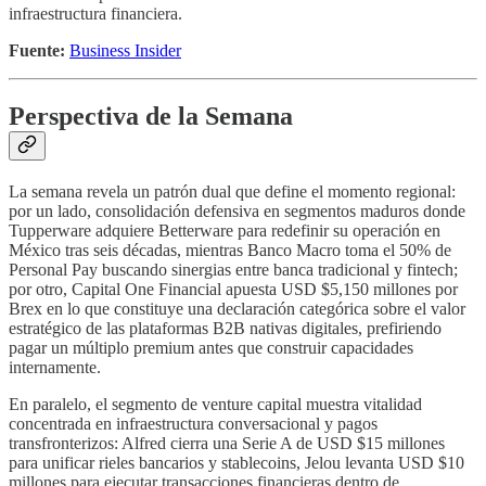
infraestructura financiera.
Fuente:
Business Insider
Perspectiva de la Semana
La semana revela un patrón dual que define el momento regional:
por un lado, consolidación defensiva en segmentos maduros donde
Tupperware adquiere Betterware para redefinir su operación en
México tras seis décadas, mientras Banco Macro toma el 50% de
Personal Pay buscando sinergias entre banca tradicional y fintech;
por otro, Capital One Financial apuesta USD $5,150 millones por
Brex en lo que constituye una declaración categórica sobre el valor
estratégico de las plataformas B2B nativas digitales, prefiriendo
pagar un múltiplo premium antes que construir capacidades
internamente.
En paralelo, el segmento de venture capital muestra vitalidad
concentrada en infraestructura conversacional y pagos
transfronterizos: Alfred cierra una Serie A de USD $15 millones
para unificar rieles bancarios y stablecoins, Jelou levanta USD $10
millones para ejecutar transacciones financieras dentro de