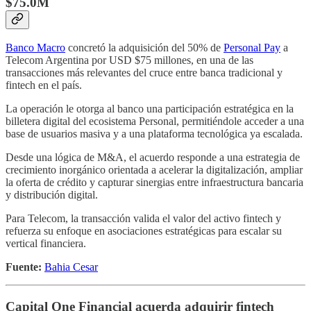
$75.0M
Banco Macro
concretó la adquisición del 50% de
Personal Pay
a
Telecom Argentina por USD $75 millones, en una de las
transacciones más relevantes del cruce entre banca tradicional y
fintech en el país.
La operación le otorga al banco una participación estratégica en la
billetera digital del ecosistema Personal, permitiéndole acceder a una
base de usuarios masiva y a una plataforma tecnológica ya escalada.
Desde una lógica de M&A, el acuerdo responde a una estrategia de
crecimiento inorgánico orientada a acelerar la digitalización, ampliar
la oferta de crédito y capturar sinergias entre infraestructura bancaria
y distribución digital.
Para Telecom, la transacción valida el valor del activo fintech y
refuerza su enfoque en asociaciones estratégicas para escalar su
vertical financiera.
Fuente:
Bahia Cesar
Capital One Financial acuerda adquirir fintech