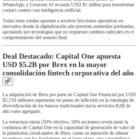
WhatsApp, y Leracom AI recauda USD $1 millón para transformar
contact centers con inteligencia artificial.
Todas estas rondas apuntan a resolver fricciones operativas en
mercados donde la digitalización aún presenta asimetrías profundas,
apostando por tecnologías que no requieran cambios radicales en el
comportamiento del usuario final.
Deal Destacado: Capital One apuesta
USD $5.2B por Brex en la mayor
consolidación fintech corporativa del año
La adquisición de Brex por parte de Capital One Financial por USD
$5,150 millones representa un punto de inflexión en la estrategia de
diversificación de los bancos tradicionales hacia servicios B2B de
alto valor agregado.
La estructura mixta (50% efectivo, 50% acciones) revela tanto la
confianza de Capital One en la capacidad de generación de valor de
la plataforma cloud-native de Brex, como su intención de alinear
incentivos con los fundadores en el largo plazo, una característica