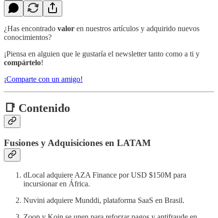
¿Has encontrado
valor
en nuestros artículos y adquirido nuevos
conocimientos?
¡Piensa en alguien que le gustaría el newsletter tanto como a ti y
compártelo
!
¡Comparte con un amigo!
📑
Contenido
Fusiones y Adquisiciones en LATAM
dLocal adquiere AZA Finance por USD $150M para
incursionar en África.
Nuvini adquiere Munddi, plataforma SaaS en Brasil.
Zoop y Koin se unen para reforzar pagos y antifraude en