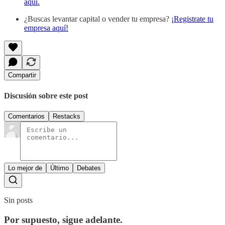
aquí.
¿Buscas levantar capital o vender tu empresa?
¡Registrate tu
empresa aquí!
Compartir
Discusión sobre este post
Comentarios
Restacks
Lo mejor de
Último
Debates
Sin posts
Por supuesto, sigue adelante.