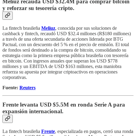
Meliuz recauda USD $32.4M para comprar bitcoin
y reforzar su tesorería cripto.
La fintech brasileña
Meliuz
, conocida por sus soluciones de
cashback y fintech, recaudó USD $32.4 millones (R$180 millones)
a través de una oferta secundaria de acciones liderada por BTG
Pactual, con un descuento del 5 % en el precio de emisión. El total
de fondos será destinado a la compra de bitcoin, consolidando su
estrategia como la primera empresa pública brasileña con tesorería
en bitcoin. Con ingresos anuales que superan los USD $778
millones y un EBITDA de USD $163 millones, esta maniobra
refuerza su apuesta por integrar criptoactivos en operaciones
corporativas.
Fuente:
Reuters
Frente levanta USD $5.5M en ronda Serie A para
expansión internacional.
La fintech brasileña
Frente
, especializada en pagos, cerró una ronda