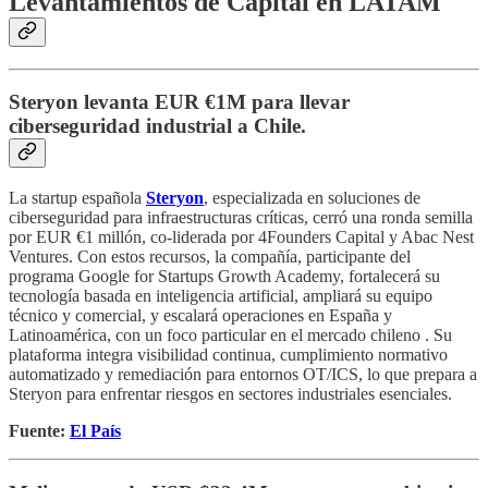
Levantamientos de Capital en LATAM
Steryon levanta EUR €1M para llevar
ciberseguridad industrial a Chile.
La startup española
Steryon
, especializada en soluciones de
ciberseguridad para infraestructuras críticas, cerró una ronda semilla
por EUR €1 millón, co‑liderada por 4Founders Capital y Abac Nest
Ventures. Con estos recursos, la compañía, participante del
programa Google for Startups Growth Academy, fortalecerá su
tecnología basada en inteligencia artificial, ampliará su equipo
técnico y comercial, y escalará operaciones en España y
Latinoamérica, con un foco particular en el mercado chileno . Su
plataforma integra visibilidad continua, cumplimiento normativo
automatizado y remediación para entornos OT/ICS, lo que prepara a
Steryon para enfrentar riesgos en sectores industriales esenciales.
Fuente:
El País