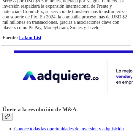
Serie A por USD $5.5 millones, liderada por Magma Partners. La
inversión respaldará la expansión internacional de Frente y
potenciará Comm.Pix, su servicio de transferencias transfronterizas
con soporte de Pix. En 2024, la compañía procesó más de USD $2
mil millones en transacciones, gracias a asociaciones clave con
players como PicPay, MoneyGram, Smiles y Livelo.
Fuente:
Latam List
Únete a la revolución de M&A
Conoce todas las oportunidades de inversión y adquisición