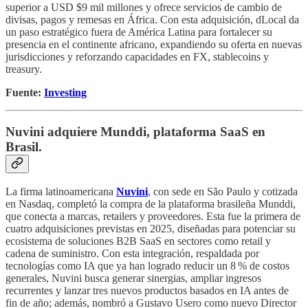
superior a USD $9 mil millones y ofrece servicios de cambio de
divisas, pagos y remesas en África. Con esta adquisición, dLocal da
un paso estratégico fuera de América Latina para fortalecer su
presencia en el continente africano, expandiendo su oferta en nuevas
jurisdicciones y reforzando capacidades en FX, stablecoins y
treasury.
Fuente:
Investing
Nuvini adquiere Munddi, plataforma SaaS en
Brasil.
La firma latinoamericana
Nuvini
, con sede en São Paulo y cotizada
en Nasdaq, completó la compra de la plataforma brasileña Munddi,
que conecta a marcas, retailers y proveedores. Esta fue la primera de
cuatro adquisiciones previstas en 2025, diseñadas para potenciar su
ecosistema de soluciones B2B SaaS en sectores como retail y
cadena de suministro. Con esta integración, respaldada por
tecnologías como IA que ya han logrado reducir un 8 % de costos
generales, Nuvini busca generar sinergias, ampliar ingresos
recurrentes y lanzar tres nuevos productos basados en IA antes de
fin de año; además, nombró a Gustavo Usero como nuevo Director