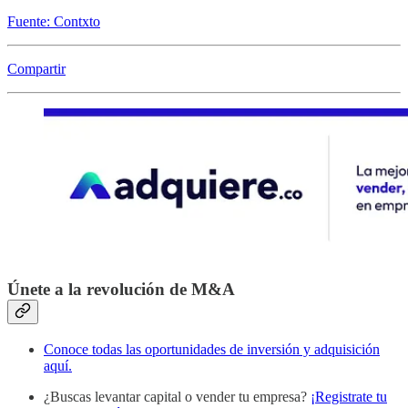
Fuente: Contxto
Compartir
Únete a la revolución de M&A
Conoce todas las oportunidades de inversión y adquisición
aquí.
¿Buscas levantar capital o vender tu empresa?
¡Registrate tu