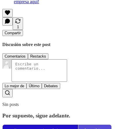
empresa aquí!
1
Compartir
Discusión sobre este post
Comentarios
Restacks
Lo mejor de
Último
Debates
Sin posts
Por supuesto, sigue adelante.