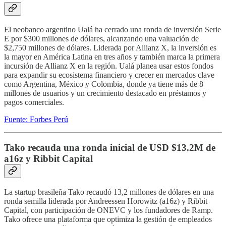
El neobanco argentino Ualá ha cerrado una ronda de inversión Serie
E por $300 millones de dólares, alcanzando una valuación de
$2,750 millones de dólares. Liderada por Allianz X, la inversión es
la mayor en América Latina en tres años y también marca la primera
incursión de Allianz X en la región. Ualá planea usar estos fondos
para expandir su ecosistema financiero y crecer en mercados clave
como Argentina, México y Colombia, donde ya tiene más de 8
millones de usuarios y un crecimiento destacado en préstamos y
pagos comerciales.
Fuente: Forbes Perú
Tako recauda una ronda inicial de USD $13.2M de
a16z y Ribbit Capital
La startup brasileña Tako recaudó 13,2 millones de dólares en una
ronda semilla liderada por Andreessen Horowitz (a16z) y Ribbit
Capital, con participación de ONEVC y los fundadores de Ramp.
Tako ofrece una plataforma que optimiza la gestión de empleados