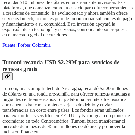
recaudar $10 millones de dólares en una ronda de inversión. Esta
plataforma, que comenzó como un espacio para ofrecer herramientas
a creadores de contenido, ha evolucionado y ahora también ofrece
servicios fintech, lo que les permite proporcionar soluciones de pago
y financiamiento a su comunidad. Esta inversión apoyará la
expansión de su tecnología y servicios, consolidando su propuesta
en el mercado global de creadores.
Fuente: Forbes Colombia
Tumoni recauda USD $2.29M para servicios de
remesas gratis
Tumoni, una startup fintech de Nicaragua, recaudó $2.29 millones
de dólares en una ronda pre-semilla para ofrecer remesas gratuitas a
migrantes centroamericanos. Su plataforma permite a los usuarios
abrir cuentas bancarias, obtener tarjetas de débito y enviar
transferencias sin costo entre países. Los fondos serán utilizados
para expandir sus servicios en EE. UU. y Nicaragua, con planes de
crecimiento en toda Centroamérica. Tumoni busca transformar el
mercado de remesas de 45 mil millones de dólares y promover la
inclusión financiera.