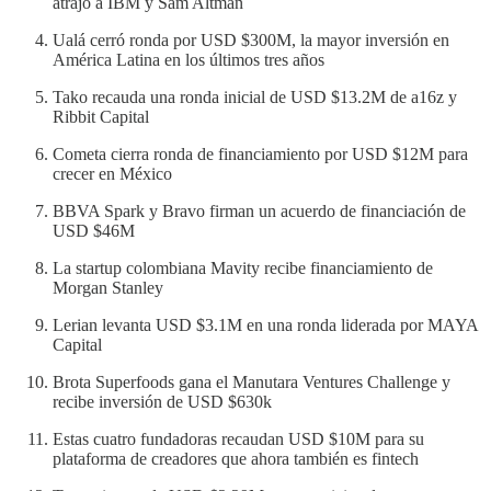
atrajo a IBM y Sam Altman
Ualá cerró ronda por USD $300M, la mayor inversión en
América Latina en los últimos tres años
Tako recauda una ronda inicial de USD $13.2M de a16z y
Ribbit Capital
Cometa cierra ronda de financiamiento por USD $12M para
crecer en México
BBVA Spark y Bravo firman un acuerdo de financiación de
USD $46M
La startup colombiana Mavity recibe financiamiento de
Morgan Stanley
Lerian levanta USD $3.1M en una ronda liderada por MAYA
Capital
Brota Superfoods gana el Manutara Ventures Challenge y
recibe inversión de USD $630k
Estas cuatro fundadoras recaudan USD $10M para su
plataforma de creadores que ahora también es fintech