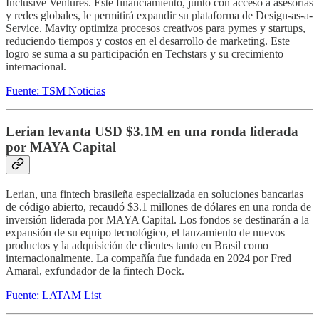
Inclusive Ventures. Este financiamiento, junto con acceso a asesorías
y redes globales, le permitirá expandir su plataforma de Design-as-a-
Service. Mavity optimiza procesos creativos para pymes y startups,
reduciendo tiempos y costos en el desarrollo de marketing. Este
logro se suma a su participación en Techstars y su crecimiento
internacional.
Fuente: TSM Noticias
Lerian levanta USD $3.1M en una ronda liderada
por MAYA Capital
Lerian, una fintech brasileña especializada en soluciones bancarias
de código abierto, recaudó $3.1 millones de dólares en una ronda de
inversión liderada por MAYA Capital. Los fondos se destinarán a la
expansión de su equipo tecnológico, el lanzamiento de nuevos
productos y la adquisición de clientes tanto en Brasil como
internacionalmente. La compañía fue fundada en 2024 por Fred
Amaral, exfundador de la fintech Dock.
Fuente: LATAM List