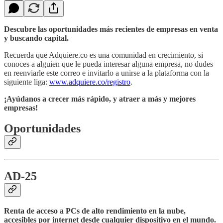
Descubre las oportunidades más recientes de empresas en venta
y buscando capital.
Recuerda que Adquiere.co es una comunidad en crecimiento, si
conoces a alguien que le pueda interesar alguna empresa, no dudes
en reenviarle este correo e invitarlo a unirse a la plataforma con la
siguiente liga:
www.adquiere.co/registro
.
¡Ayúdanos a crecer más rápido, y atraer a más y mejores
empresas!
Oportunidades
AD-25
Renta de acceso a PCs de alto rendimiento en la nube,
accesibles por internet desde cualquier dispositivo en el mundo.