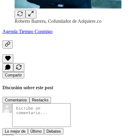
Roberto Barrera, Cofundador de Adquiere.co
Agenda Tiempo Conmigo
Compartir
Discusión sobre este post
Comentarios
Restacks
Lo mejor de
Último
Debates