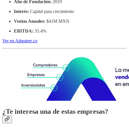
Año de Fundación:
2019
Interés:
Capital para crecimiento
Ventas Anuales:
$41M MXN
EBITDA:
35.4%
Ver en Adquiere.co
¿Te interesa una de estas empresas?