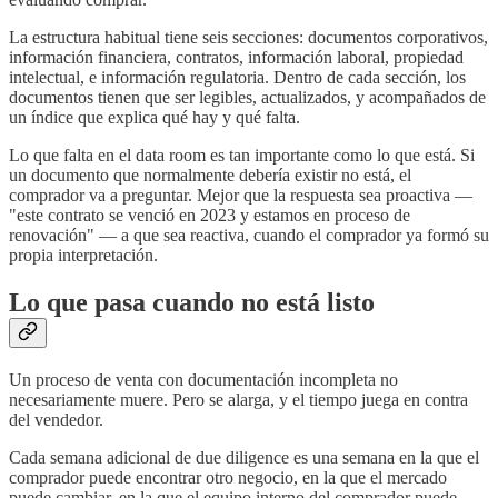
La estructura habitual tiene seis secciones: documentos corporativos,
información financiera, contratos, información laboral, propiedad
intelectual, e información regulatoria. Dentro de cada sección, los
documentos tienen que ser legibles, actualizados, y acompañados de
un índice que explica qué hay y qué falta.
Lo que falta en el data room es tan importante como lo que está. Si
un documento que normalmente debería existir no está, el
comprador va a preguntar. Mejor que la respuesta sea proactiva —
"este contrato se venció en 2023 y estamos en proceso de
renovación" — a que sea reactiva, cuando el comprador ya formó su
propia interpretación.
Lo que pasa cuando no está listo
Un proceso de venta con documentación incompleta no
necesariamente muere. Pero se alarga, y el tiempo juega en contra
del vendedor.
Cada semana adicional de due diligence es una semana en la que el
comprador puede encontrar otro negocio, en la que el mercado
puede cambiar, en la que el equipo interno del comprador puede