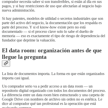
comprador necesita saber si son transferibles, si están al día en sus
pagos, y si hay restricciones de uso que afectarían al negocio bajo
nueva administración.
Si hay patentes, modelos de utilidad o secretos industriales que son
parte del activo del negocio, la documentación que los respalda es
parte del proceso. Y si el know-how existe pero no está
documentado — si el proceso clave solo lo sabe el dueño de
memoria — eso es exactamente el tipo de riesgo de dependencia del
fundador que deprime la valuación.
El data room: organización antes de que
llegue la pregunta
La lista de documentos importa. La forma en que están organizados
importa casi igual.
Un comprador serio va a pedir acceso a un data room — un
repositorio digital organizado con todos los documentos del proceso.
La diferencia entre un data room bien estructurado y una carpeta de
Google Drive con nombres de archivo sin orden no es estética. Le
dice al comprador qué tan profesional es la operación que está
evaluando comprar.