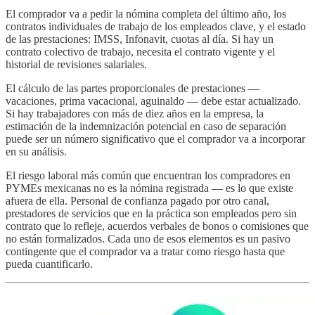
El comprador va a pedir la nómina completa del último año, los
contratos individuales de trabajo de los empleados clave, y el estado
de las prestaciones: IMSS, Infonavit, cuotas al día. Si hay un
contrato colectivo de trabajo, necesita el contrato vigente y el
historial de revisiones salariales.
El cálculo de las partes proporcionales de prestaciones —
vacaciones, prima vacacional, aguinaldo — debe estar actualizado.
Si hay trabajadores con más de diez años en la empresa, la
estimación de la indemnización potencial en caso de separación
puede ser un número significativo que el comprador va a incorporar
en su análisis.
El riesgo laboral más común que encuentran los compradores en
PYMEs mexicanas no es la nómina registrada — es lo que existe
afuera de ella. Personal de confianza pagado por otro canal,
prestadores de servicios que en la práctica son empleados pero sin
contrato que lo refleje, acuerdos verbales de bonos o comisiones que
no están formalizados. Cada uno de esos elementos es un pasivo
contingente que el comprador va a tratar como riesgo hasta que
pueda cuantificarlo.