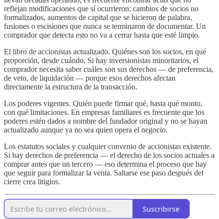
reflejan modificaciones que sí ocurrieron: cambios de socios no
formalizados, aumentos de capital que se hicieron de palabra,
fusiones o escisiones que nunca se terminaron de documentar. Un
comprador que detecta esto no va a cerrar hasta que esté limpio.
El libro de accionistas actualizado. Quiénes son los socios, en qué
proporción, desde cuándo. Si hay inversionistas minoritarios, el
comprador necesita saber cuáles son sus derechos — de preferencia,
de veto, de liquidación — porque esos derechos afectan
directamente la estructura de la transacción.
Los poderes vigentes. Quién puede firmar qué, hasta qué monto,
con qué limitaciones. En empresas familiares es frecuente que los
poderes estén dados a nombre del fundador original y no se hayan
actualizado aunque ya no sea quien opera el negocio.
Los estatutos sociales y cualquier convenio de accionistas existente.
Si hay derechos de preferencia — el derecho de los socios actuales a
comprar antes que un tercero — eso determina el proceso que hay
que seguir para formalizar la venta. Saltarse ese paso después del
cierre crea litigios.
Suscribirse