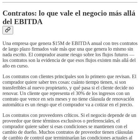
Contratos: lo que vale el negocio más allá
del EBITDA
Una empresa que genera $15M de EBITDA anual con tres contratos
de largo plazo firmados vale más que una que genera lo mismo sin
nada escrito. El comprador asume riesgo sobre los flujos futuros —
los contratos son la evidencia de que esos flujos existen más allá del
año en curso.
Los contratos con clientes principales son lo primero que revisan. El
comprador quiere saber tres cosas: cuánto tiempo tienen, si son
transferibles al nuevo propietario, y qué pasa si el cliente decide no
renovar. Un cliente que representa el 30% de los ingresos con un
contrato que vence en seis meses y no tiene cláusula de renovación
automática es un riesgo que el comprador va a cotizar en el precio.
Los contratos con proveedores críticos. Si el negocio depende de un
proveedor que tiene términos exclusivos o preferenciales, el
comprador quiere saber si esas condiciones se mantienen con el
cambio de dueño. Muchos contratos de proveedor tienen cláusulas
de cambio de control que termininarían las condiciones actuales al