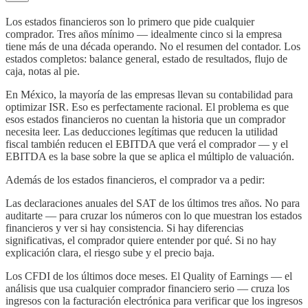
Los estados financieros son lo primero que pide cualquier
comprador. Tres años mínimo — idealmente cinco si la empresa
tiene más de una década operando. No el resumen del contador. Los
estados completos: balance general, estado de resultados, flujo de
caja, notas al pie.
En México, la mayoría de las empresas llevan su contabilidad para
optimizar ISR. Eso es perfectamente racional. El problema es que
esos estados financieros no cuentan la historia que un comprador
necesita leer. Las deducciones legítimas que reducen la utilidad
fiscal también reducen el EBITDA que verá el comprador — y el
EBITDA es la base sobre la que se aplica el múltiplo de valuación.
Además de los estados financieros, el comprador va a pedir:
Las declaraciones anuales del SAT de los últimos tres años. No para
auditarte — para cruzar los números con lo que muestran los estados
financieros y ver si hay consistencia. Si hay diferencias
significativas, el comprador quiere entender por qué. Si no hay
explicación clara, el riesgo sube y el precio baja.
Los CFDI de los últimos doce meses. El Quality of Earnings — el
análisis que usa cualquier comprador financiero serio — cruza los
ingresos con la facturación electrónica para verificar que los ingresos