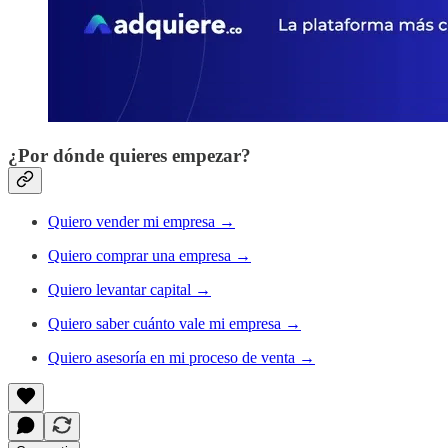
¿Por dónde quieres empezar?
Quiero vender mi empresa →
Quiero comprar una empresa →
Quiero levantar capital →
Quiero saber cuánto vale mi empresa →
Quiero asesoría en mi proceso de venta →