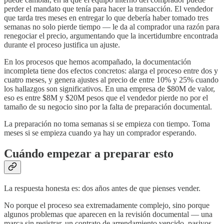
perder el mandato que tenía para hacer la transacción. El vendedor
que tarda tres meses en entregar lo que debería haber tomado tres
semanas no solo pierde tiempo — le da al comprador una razón para
renegociar el precio, argumentando que la incertidumbre encontrada
durante el proceso justifica un ajuste.
En los procesos que hemos acompañado, la documentación
incompleta tiene dos efectos concretos: alarga el proceso entre dos y
cuatro meses, y genera ajustes al precio de entre 10% y 25% cuando
los hallazgos son significativos. En una empresa de $80M de valor,
eso es entre $8M y $20M pesos que el vendedor pierde no por el
tamaño de su negocio sino por la falta de preparación documental.
La preparación no toma semanas si se empieza con tiempo. Toma
meses si se empieza cuando ya hay un comprador esperando.
Cuándo empezar a preparar esto
La respuesta honesta es: dos años antes de que pienses vender.
No porque el proceso sea extremadamente complejo, sino porque
algunos problemas que aparecen en la revisión documental — una
marca sin registrar, un contrato de arrendamiento vencido, pasivos