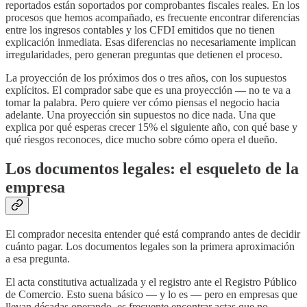
reportados están soportados por comprobantes fiscales reales. En los
procesos que hemos acompañado, es frecuente encontrar diferencias
entre los ingresos contables y los CFDI emitidos que no tienen
explicación inmediata. Esas diferencias no necesariamente implican
irregularidades, pero generan preguntas que detienen el proceso.
La proyección de los próximos dos o tres años, con los supuestos
explícitos. El comprador sabe que es una proyección — no te va a
tomar la palabra. Pero quiere ver cómo piensas el negocio hacia
adelante. Una proyección sin supuestos no dice nada. Una que
explica por qué esperas crecer 15% el siguiente año, con qué base y
qué riesgos reconoces, dice mucho sobre cómo opera el dueño.
Los documentos legales: el esqueleto de la
empresa
El comprador necesita entender qué está comprando antes de decidir
cuánto pagar. Los documentos legales son la primera aproximación
a esa pregunta.
El acta constitutiva actualizada y el registro ante el Registro Público
de Comercio. Esto suena básico — y lo es — pero en empresas que
llevan décadas operando, es frecuente encontrar actas que no