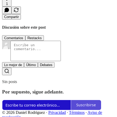
1
Compartir
Discusión sobre este post
Comentarios
Restacks
Lo mejor de
Último
Debates
Sin posts
Por supuesto, sigue adelante.
Suscribirse
© 2026 Daniel Rodriguez
·
Privacidad
∙
Términos
∙
Aviso de