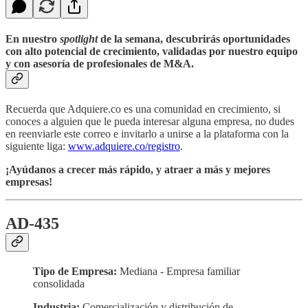
En nuestro
spotlight
de la semana, descubrirás oportunidades
con alto potencial de crecimiento, validadas por nuestro equipo
y con asesoría de profesionales de M&A.
Recuerda que Adquiere.co es una comunidad en crecimiento, si
conoces a alguien que le pueda interesar alguna empresa, no dudes
en reenviarle este correo e invitarlo a unirse a la plataforma con la
siguiente liga:
www.adquiere.co/registro
.
¡Ayúdanos a crecer más rápido, y atraer a más y mejores
empresas!
AD-435
Tipo de Empresa:
Mediana - Empresa familiar
consolidada
Industria:
Comercialización y distribución de