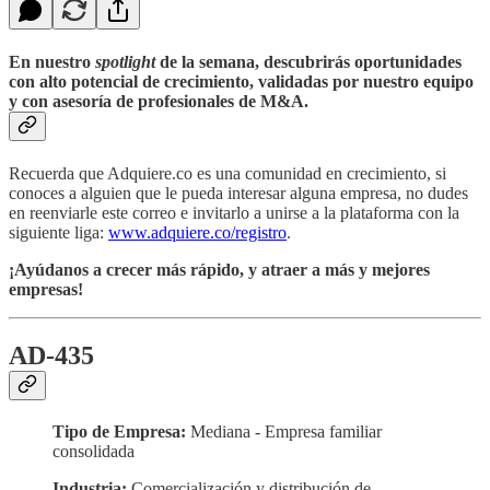
En nuestro
spotlight
de la semana, descubrirás oportunidades
con alto potencial de crecimiento, validadas por nuestro equipo
y con asesoría de profesionales de M&A.
Recuerda que Adquiere.co es una comunidad en crecimiento, si
conoces a alguien que le pueda interesar alguna empresa, no dudes
en reenviarle este correo e invitarlo a unirse a la plataforma con la
siguiente liga:
www.adquiere.co/registro
.
¡Ayúdanos a crecer más rápido, y atraer a más y mejores
empresas!
AD-435
Tipo de Empresa:
Mediana - Empresa familiar
consolidada
Industria:
Comercialización y distribución de