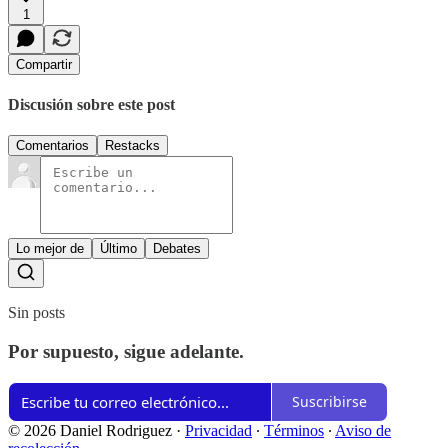
1
Compartir
Discusión sobre este post
Comentarios
Restacks
Lo mejor de
Último
Debates
Sin posts
Por supuesto, sigue adelante.
Suscribirse
© 2026 Daniel Rodriguez
·
Privacidad
∙
Términos
∙
Aviso de