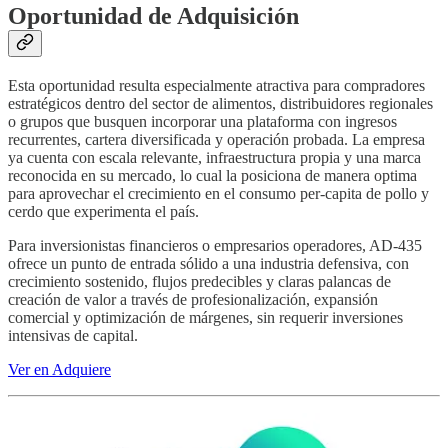
Oportunidad de Adquisición
Esta oportunidad resulta especialmente atractiva para compradores
estratégicos dentro del sector de alimentos, distribuidores regionales
o grupos que busquen incorporar una plataforma con ingresos
recurrentes, cartera diversificada y operación probada. La empresa
ya cuenta con escala relevante, infraestructura propia y una marca
reconocida en su mercado, lo cual la posiciona de manera optima
para aprovechar el crecimiento en el consumo per-capita de pollo y
cerdo que experimenta el país.
Para inversionistas financieros o empresarios operadores, AD-435
ofrece un punto de entrada sólido a una industria defensiva, con
crecimiento sostenido, flujos predecibles y claras palancas de
creación de valor a través de profesionalización, expansión
comercial y optimización de márgenes, sin requerir inversiones
intensivas de capital.
Ver en Adquiere