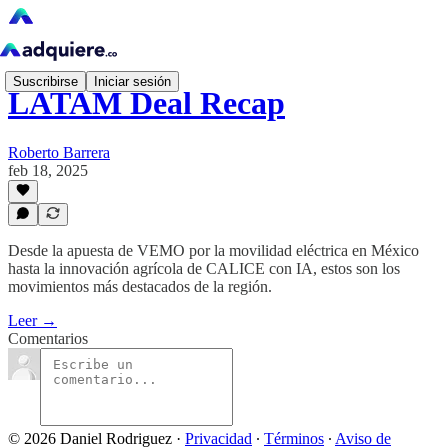
Suscribirse
Iniciar sesión
LATAM Deal Recap
Roberto Barrera
feb 18, 2025
Desde la apuesta de VEMO por la movilidad eléctrica en México
hasta la innovación agrícola de CALICE con IA, estos son los
movimientos más destacados de la región.
Leer →
Comentarios
© 2026 Daniel Rodriguez
·
Privacidad
∙
Términos
∙
Aviso de