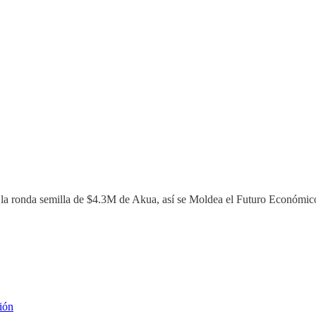
 la ronda semilla de $4.3M de Akua, así se Moldea el Futuro Económic
ión