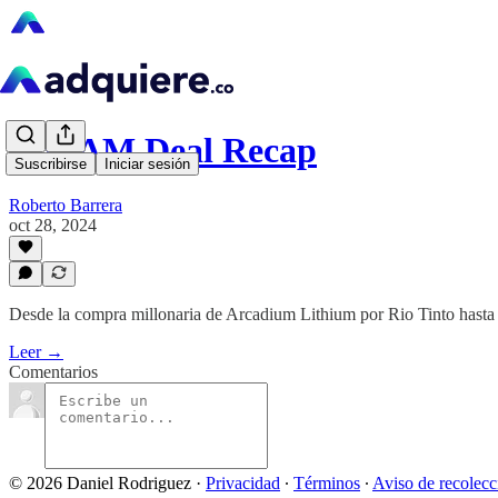
LATAM Deal Recap
Suscribirse
Iniciar sesión
Roberto Barrera
oct 28, 2024
Desde la compra millonaria de Arcadium Lithium por Rio Tinto hasta
Leer →
Comentarios
© 2026 Daniel Rodriguez
·
Privacidad
∙
Términos
∙
Aviso de recolecc